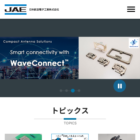
4枚中3枚目のスライドを表示しています。
トピックス
TOPICS