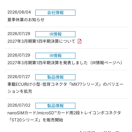
2026/08/04
会社情報
夏季休業のお知らせ
2026/07/29
IR情報
PDFリンクを新しいウィンド
2027年3月期第1四半期決算について
2026/07/29
IR情報
2027年3月期第1四半期決算を発表しました（IR情報ページへ）
2026/07/27
製品情報
車載ECU向け小型･低背コネクタ「MX77シリーズ」のバリエー
ションを拡充
2026/07/02
製品情報
nanoSIMカード/microSD™カード用2段トレイコンボコネクタ
「ST20シリーズ」を販売開始