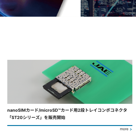
4枚中3枚目のスライドを表示しています。
nanoSIMカード/microSD™カード用2段トレイコンボコネクタ
「ST20シリーズ」を販売開始
more