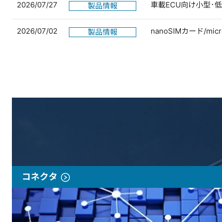
2026/07/27
車載ECU向け小型･
製品情報
2026/07/02
nanoSIMカード/
製品情報
コネクタ