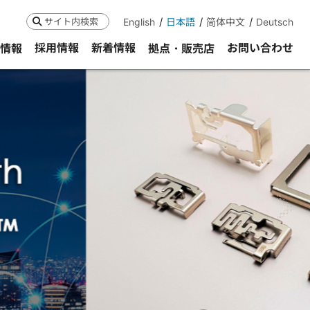
English
日本語
简体中文
Deutsch
検索
採用情報
新着情報
お問い合わせ
R情報
拠点・販売店
ne