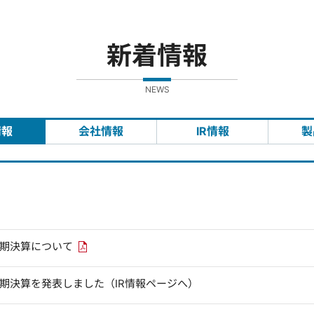
新着情報
NEWS
情報
会社情報
IR情報
製
PDFリンクを新しいウィンドウで開きます
四半期決算について
四半期決算を発表しました（IR情報ページへ）