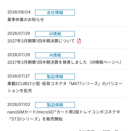
2026/08/04
会社情報
夏季休業のお知らせ
2026/07/29
IR情報
PDFリンクを新しいウィンド
2027年3月期第1四半期決算について
2026/07/29
IR情報
2027年3月期第1四半期決算を発表しました（IR情報ページへ）
2026/07/27
製品情報
車載ECU向け小型･低背コネクタ「MX77シリーズ」のバリエー
ションを拡充
2026/07/02
製品情報
nanoSIMカード/microSD™カード用2段トレイコンボコネクタ
「ST20シリーズ」を販売開始