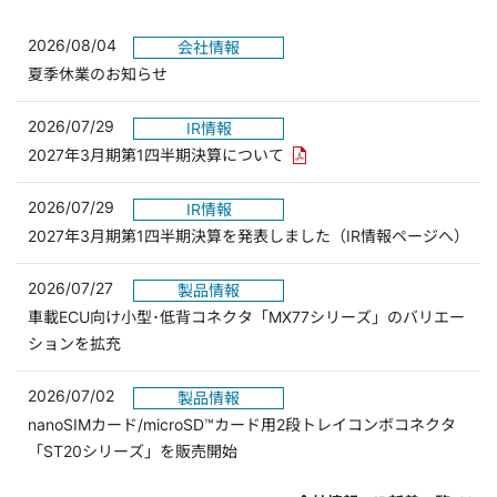
2026/08/04
会社情報
夏季休業のお知らせ
2026/07/29
IR情報
PDFリンクを新しいウィンド
2027年3月期第1四半期決算について
2026/07/29
IR情報
2027年3月期第1四半期決算を発表しました（IR情報ページへ）
2026/07/27
製品情報
車載ECU向け小型･低背コネクタ「MX77シリーズ」のバリエー
ションを拡充
2026/07/02
製品情報
nanoSIMカード/microSD™カード用2段トレイコンボコネクタ
「ST20シリーズ」を販売開始