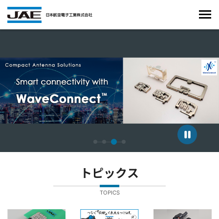
4枚中3枚目のスライドを表示しています。
トピックス
TOPICS