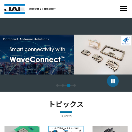
4枚中3枚目のスライドを表示しています。
トピックス
TOPICS