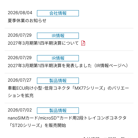
2026/08/04
会社情報
夏季休業のお知らせ
2026/07/29
IR情報
PDFリンクを新しいウィンド
2027年3月期第1四半期決算について
2026/07/29
IR情報
2027年3月期第1四半期決算を発表しました（IR情報ページへ）
2026/07/27
製品情報
車載ECU向け小型･低背コネクタ「MX77シリーズ」のバリエー
ションを拡充
2026/07/02
製品情報
nanoSIMカード/microSD™カード用2段トレイコンボコネクタ
「ST20シリーズ」を販売開始