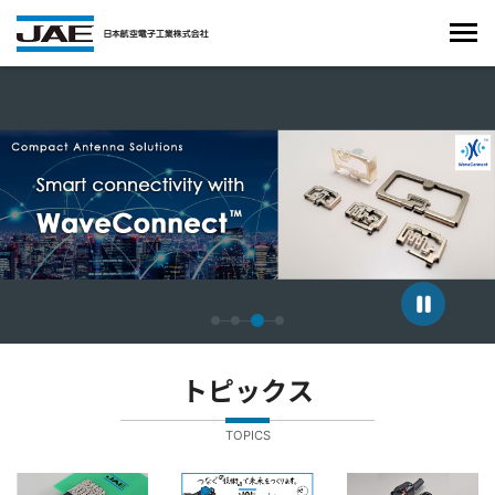
4枚中3枚目のスライドを表示しています。
トピックス
TOPICS