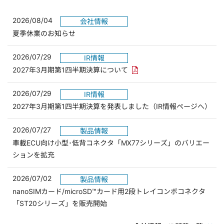
2026/08/04
会社情報
夏季休業のお知らせ
2026/07/29
IR情報
PDFリンクを新しいウィンド
2027年3月期第1四半期決算について
2026/07/29
IR情報
2027年3月期第1四半期決算を発表しました（IR情報ページへ）
2026/07/27
製品情報
車載ECU向け小型･低背コネクタ「MX77シリーズ」のバリエー
ションを拡充
2026/07/02
製品情報
nanoSIMカード/microSD™カード用2段トレイコンボコネクタ
「ST20シリーズ」を販売開始