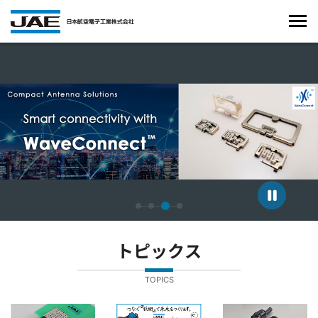
4枚中3枚目のスライドを表示しています。
トピックス
TOPICS