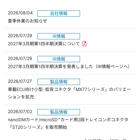
2026/08/04
会社情報
夏季休業のお知らせ
2026/07/29
IR情報
PDFリンクを新しいウィンド
2027年3月期第1四半期決算について
2026/07/29
IR情報
2027年3月期第1四半期決算を発表しました（IR情報ページへ）
2026/07/27
製品情報
車載ECU向け小型･低背コネクタ「MX77シリーズ」のバリエー
ションを拡充
2026/07/02
製品情報
nanoSIMカード/microSD™カード用2段トレイコンボコネクタ
「ST20シリーズ」を販売開始