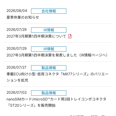
2026/08/04
会社情報
夏季休業のお知らせ
2026/07/29
IR情報
PDFリンクを新しいウィンド
2027年3月期第1四半期決算について
2026/07/29
IR情報
2027年3月期第1四半期決算を発表しました（IR情報ページへ）
2026/07/27
製品情報
車載ECU向け小型･低背コネクタ「MX77シリーズ」のバリエー
ションを拡充
2026/07/02
製品情報
nanoSIMカード/microSD™カード用2段トレイコンボコネクタ
「ST20シリーズ」を販売開始