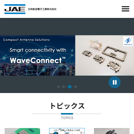
4枚中3枚目のスライドを表示しています。
トピックス
TOPICS