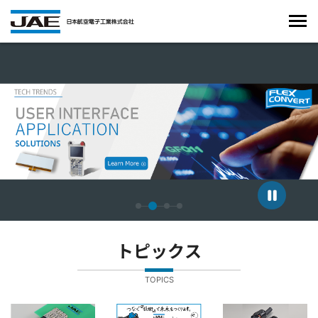
4枚中2枚目のスライドを表示しています。
トピックス
TOPICS