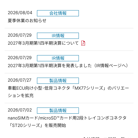
2026/08/04
会社情報
夏季休業のお知らせ
2026/07/29
IR情報
PDFリンクを新しいウィンド
2027年3月期第1四半期決算について
2026/07/29
IR情報
2027年3月期第1四半期決算を発表しました（IR情報ページへ）
2026/07/27
製品情報
車載ECU向け小型･低背コネクタ「MX77シリーズ」のバリエー
ションを拡充
2026/07/02
製品情報
nanoSIMカード/microSD™カード用2段トレイコンボコネクタ
「ST20シリーズ」を販売開始