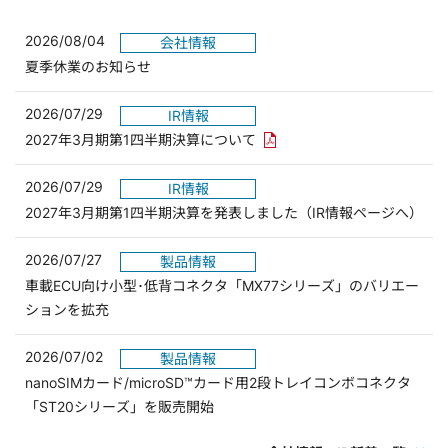
2026/08/04
会社情報
夏季休業のお知らせ
2026/07/29
IR情報
PDFリンクを新しいウィンド
2027年3月期第1四半期決算について
2026/07/29
IR情報
2027年3月期第1四半期決算を発表しました（IR情報ページへ）
2026/07/27
製品情報
車載ECU向け小型･低背コネクタ「MX77シリーズ」のバリエー
ションを拡充
2026/07/02
製品情報
nanoSIMカード/microSD™カード用2段トレイコンボコネクタ
「ST20シリーズ」を販売開始