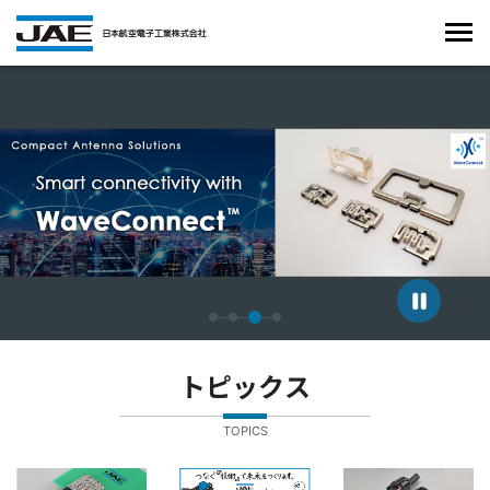
4枚中3枚目のスライドを表示しています。
トピックス
TOPICS