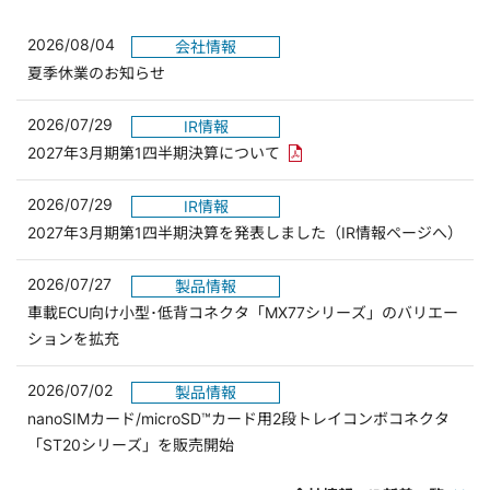
2026/08/04
会社情報
夏季休業のお知らせ
2026/07/29
IR情報
PDFリンクを新しいウィンド
2027年3月期第1四半期決算について
2026/07/29
IR情報
2027年3月期第1四半期決算を発表しました（IR情報ページへ）
2026/07/27
製品情報
車載ECU向け小型･低背コネクタ「MX77シリーズ」のバリエー
ションを拡充
2026/07/02
製品情報
nanoSIMカード/microSD™カード用2段トレイコンボコネクタ
「ST20シリーズ」を販売開始