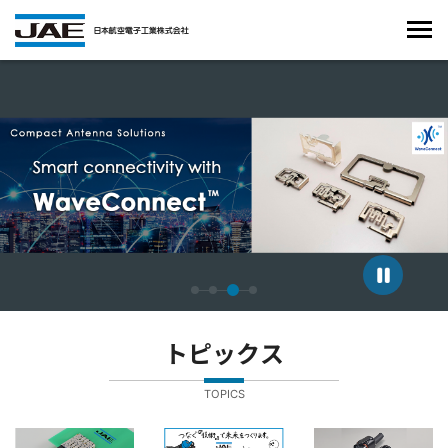
4枚中3枚目のスライドを表示しています。
トピックス
TOPICS