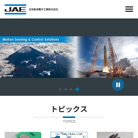
4枚中4枚目のスライドを表示しています。
トピックス
TOPICS