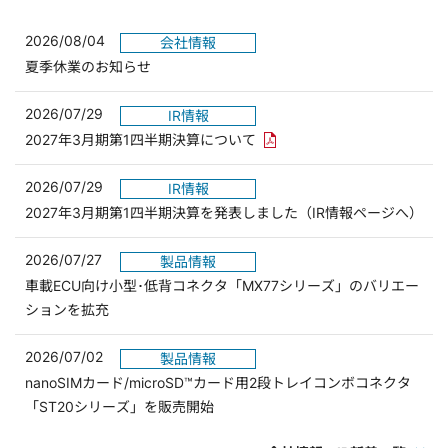
2026/08/04
会社情報
夏季休業のお知らせ
2026/07/29
IR情報
PDFリンクを新しいウィンド
2027年3月期第1四半期決算について
2026/07/29
IR情報
2027年3月期第1四半期決算を発表しました（IR情報ページへ）
2026/07/27
製品情報
車載ECU向け小型･低背コネクタ「MX77シリーズ」のバリエー
ションを拡充
2026/07/02
製品情報
nanoSIMカード/microSD™カード用2段トレイコンボコネクタ
「ST20シリーズ」を販売開始