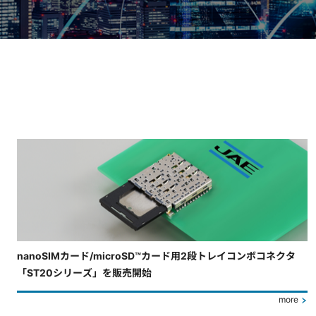
4枚中3枚目のスライドを表示しています。
nanoSIMカード/microSD™カード用2段トレイコンボコネクタ
「ST20シリーズ」を販売開始
more