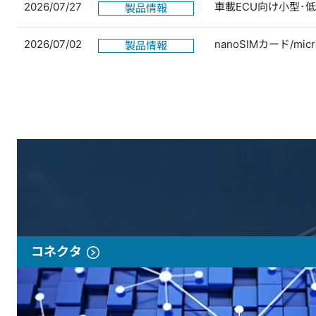
2026/07/27
車載ECU向け小型･
製品情報
2026/07/02
nanoSIMカード/
製品情報
コネクタ