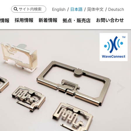
English
日本語
简体中文
Deutsch
検索
採用情報
新着情報
お問い合わせ
R情報
拠点・販売店
ne