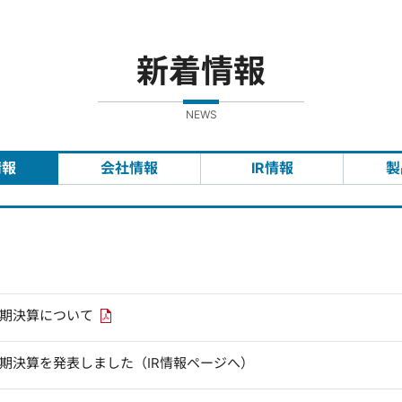
新着情報
NEWS
情報
会社情報
IR情報
製
PDFリンクを新しいウィンドウで開きます
四半期決算について
四半期決算を発表しました（IR情報ページへ）