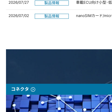
2026/07/27
車載ECU向け小型･
製品情報
2026/07/02
nanoSIMカード/
製品情報
コネクタ