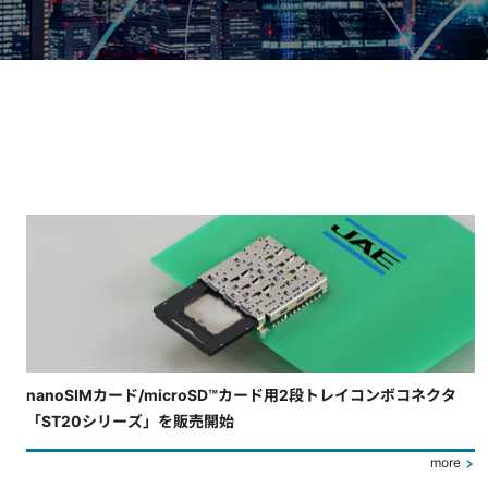
4枚中3枚目のスライドを表示しています。
nanoSIMカード/microSD™カード用2段トレイコンボコネクタ
「ST20シリーズ」を販売開始
more