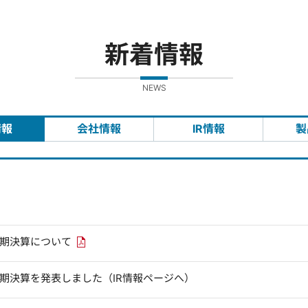
新着情報
NEWS
情報
会社情報
IR情報
製
PDFリンクを新しいウィンドウで開きます
四半期決算について
四半期決算を発表しました（IR情報ページへ）