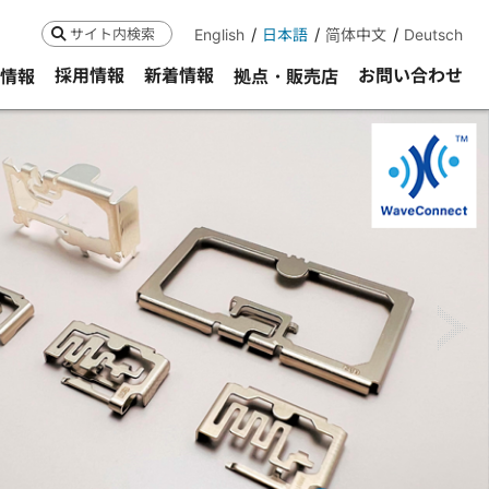
English
日本語
简体中文
Deutsch
検索
採用情報
新着情報
お問い合わせ
R情報
拠点・販売店
ne