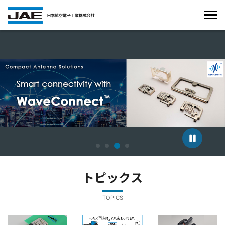
4枚中3枚目のスライドを表示しています。
トピックス
TOPICS