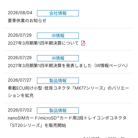
2026/08/04
会社情報
夏季休業のお知らせ
2026/07/29
IR情報
PDFリンクを新しいウィンド
2027年3月期第1四半期決算について
2026/07/29
IR情報
2027年3月期第1四半期決算を発表しました（IR情報ページへ）
2026/07/27
製品情報
車載ECU向け小型･低背コネクタ「MX77シリーズ」のバリエー
ションを拡充
2026/07/02
製品情報
nanoSIMカード/microSD™カード用2段トレイコンボコネクタ
「ST20シリーズ」を販売開始