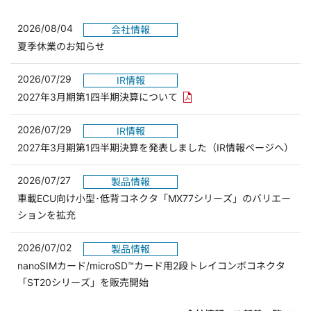
2026/08/04
会社情報
夏季休業のお知らせ
2026/07/29
IR情報
PDFリンクを新しいウィンド
2027年3月期第1四半期決算について
2026/07/29
IR情報
2027年3月期第1四半期決算を発表しました（IR情報ページへ）
2026/07/27
製品情報
車載ECU向け小型･低背コネクタ「MX77シリーズ」のバリエー
ションを拡充
2026/07/02
製品情報
nanoSIMカード/microSD™カード用2段トレイコンボコネクタ
「ST20シリーズ」を販売開始