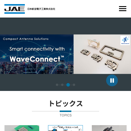
4枚中3枚目のスライドを表示しています。
トピックス
TOPICS