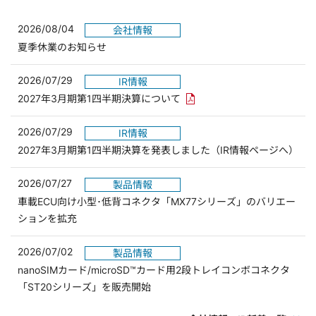
2026/08/04
会社情報
夏季休業のお知らせ
2026/07/29
IR情報
PDFリンクを新しいウィンド
2027年3月期第1四半期決算について
2026/07/29
IR情報
2027年3月期第1四半期決算を発表しました（IR情報ページへ）
2026/07/27
製品情報
車載ECU向け小型･低背コネクタ「MX77シリーズ」のバリエー
ションを拡充
2026/07/02
製品情報
nanoSIMカード/microSD™カード用2段トレイコンボコネクタ
「ST20シリーズ」を販売開始