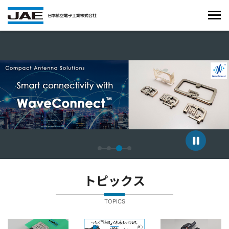
4枚中3枚目のスライドを表示しています。
トピックス
TOPICS