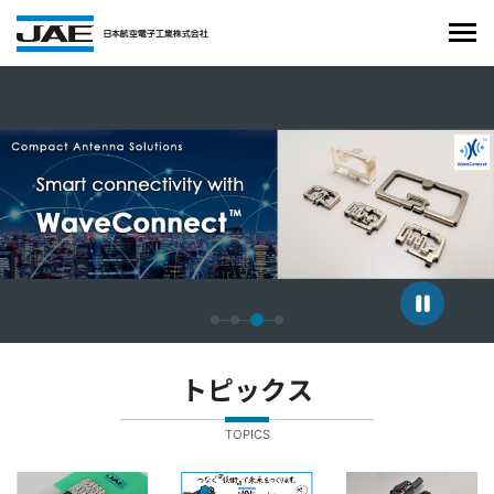
4枚中3枚目のスライドを表示しています。
トピックス
TOPICS