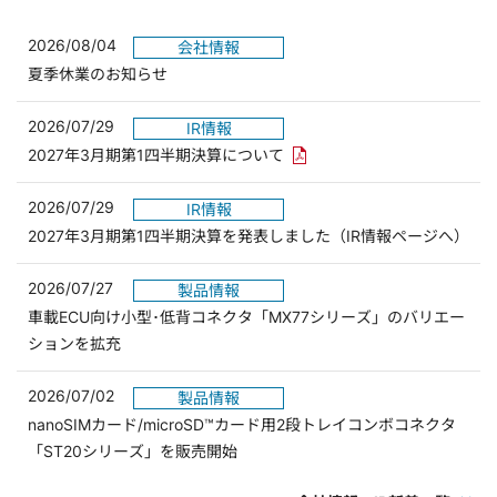
2026/08/04
会社情報
夏季休業のお知らせ
2026/07/29
IR情報
PDFリンクを新しいウィンド
2027年3月期第1四半期決算について
2026/07/29
IR情報
2027年3月期第1四半期決算を発表しました（IR情報ページへ）
2026/07/27
製品情報
車載ECU向け小型･低背コネクタ「MX77シリーズ」のバリエー
ションを拡充
2026/07/02
製品情報
nanoSIMカード/microSD™カード用2段トレイコンボコネクタ
「ST20シリーズ」を販売開始