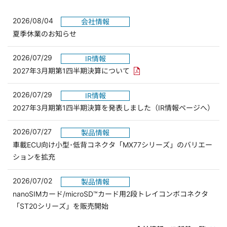
2026/08/04
会社情報
夏季休業のお知らせ
2026/07/29
IR情報
PDFリンクを新しいウィンド
2027年3月期第1四半期決算について
2026/07/29
IR情報
2027年3月期第1四半期決算を発表しました（IR情報ページへ）
2026/07/27
製品情報
車載ECU向け小型･低背コネクタ「MX77シリーズ」のバリエー
ションを拡充
2026/07/02
製品情報
nanoSIMカード/microSD™カード用2段トレイコンボコネクタ
「ST20シリーズ」を販売開始