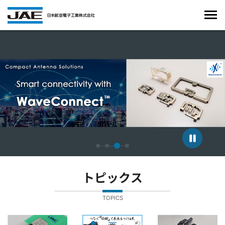
4枚中3枚目のスライドを表示しています。
トピックス
TOPICS