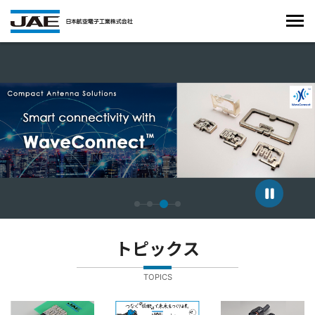
4枚中3枚目のスライドを表示しています。
トピックス
TOPICS