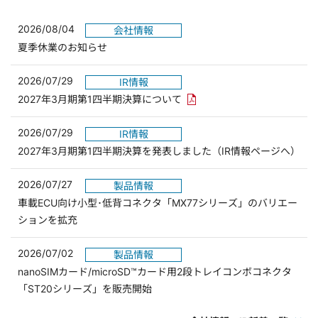
2026/08/04
会社情報
夏季休業のお知らせ
2026/07/29
IR情報
PDFリンクを新しいウィンド
2027年3月期第1四半期決算について
2026/07/29
IR情報
2027年3月期第1四半期決算を発表しました（IR情報ページへ）
2026/07/27
製品情報
車載ECU向け小型･低背コネクタ「MX77シリーズ」のバリエー
ションを拡充
2026/07/02
製品情報
nanoSIMカード/microSD™カード用2段トレイコンボコネクタ
「ST20シリーズ」を販売開始