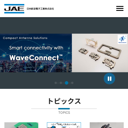
4枚中3枚目のスライドを表示しています。
トピックス
TOPICS