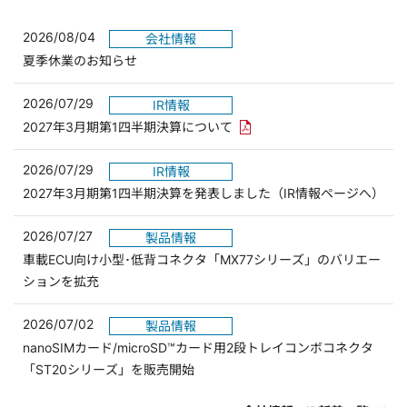
2026/08/04
会社情報
夏季休業のお知らせ
2026/07/29
IR情報
PDFリンクを新しいウィンド
2027年3月期第1四半期決算について
2026/07/29
IR情報
2027年3月期第1四半期決算を発表しました（IR情報ページへ）
2026/07/27
製品情報
車載ECU向け小型･低背コネクタ「MX77シリーズ」のバリエー
ションを拡充
2026/07/02
製品情報
nanoSIMカード/microSD™カード用2段トレイコンボコネクタ
「ST20シリーズ」を販売開始