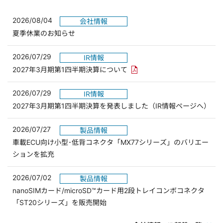
2026/08/04
会社情報
夏季休業のお知らせ
2026/07/29
IR情報
PDFリンクを新しいウィンド
2027年3月期第1四半期決算について
2026/07/29
IR情報
2027年3月期第1四半期決算を発表しました（IR情報ページへ）
2026/07/27
製品情報
車載ECU向け小型･低背コネクタ「MX77シリーズ」のバリエー
ションを拡充
2026/07/02
製品情報
nanoSIMカード/microSD™カード用2段トレイコンボコネクタ
「ST20シリーズ」を販売開始