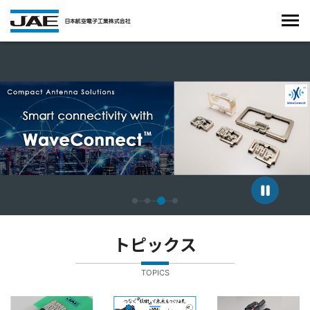
4枚中3枚目のスライドを表示しています。
トピックス
TOPICS