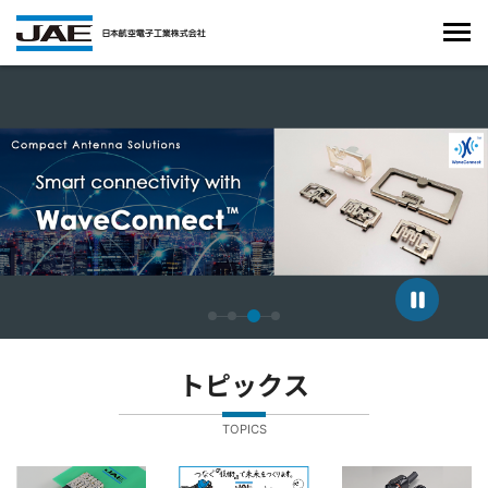
4枚中3枚目のスライドを表示しています。
トピックス
TOPICS