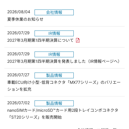
2026/08/04
会社情報
夏季休業のお知らせ
2026/07/29
IR情報
PDFリンクを新しいウィンド
2027年3月期第1四半期決算について
2026/07/29
IR情報
2027年3月期第1四半期決算を発表しました（IR情報ページへ）
2026/07/27
製品情報
車載ECU向け小型･低背コネクタ「MX77シリーズ」のバリエー
ションを拡充
2026/07/02
製品情報
nanoSIMカード/microSD™カード用2段トレイコンボコネクタ
「ST20シリーズ」を販売開始