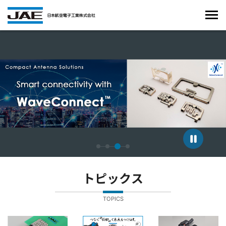
4枚中3枚目のスライドを表示しています。
トピックス
TOPICS