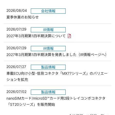
2026/08/04
会社情報
夏季休業のお知らせ
2026/07/29
IR情報
PDFリンクを新しいウィンド
2027年3月期第1四半期決算について
2026/07/29
IR情報
2027年3月期第1四半期決算を発表しました（IR情報ページへ）
2026/07/27
製品情報
車載ECU向け小型･低背コネクタ「MX77シリーズ」のバリエー
ションを拡充
2026/07/02
製品情報
nanoSIMカード/microSD™カード用2段トレイコンボコネクタ
「ST20シリーズ」を販売開始