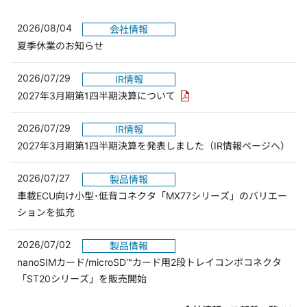
2026/08/04
会社情報
夏季休業のお知らせ
2026/07/29
IR情報
PDFリンクを新しいウィンド
2027年3月期第1四半期決算について
2026/07/29
IR情報
2027年3月期第1四半期決算を発表しました（IR情報ページへ）
2026/07/27
製品情報
車載ECU向け小型･低背コネクタ「MX77シリーズ」のバリエー
ションを拡充
2026/07/02
製品情報
nanoSIMカード/microSD™カード用2段トレイコンボコネクタ
「ST20シリーズ」を販売開始