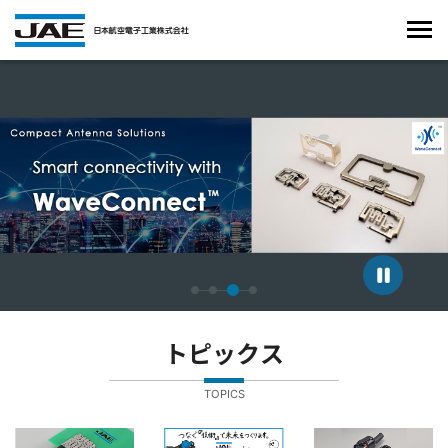
4枚中3枚目のスライドを表示しています。
トピックス
TOPICS