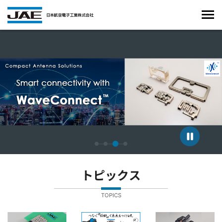
4枚中3枚目のスライドを表示しています。
トピックス
TOPICS