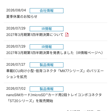
2026/08/04
会社情報
夏季休業のお知らせ
2026/07/29
IR情報
PDFリンクを新しいウィンド
2027年3月期第1四半期決算について
2026/07/29
IR情報
2027年3月期第1四半期決算を発表しました（IR情報ページへ）
2026/07/27
製品情報
車載ECU向け小型･低背コネクタ「MX77シリーズ」のバリエー
ションを拡充
2026/07/02
製品情報
nanoSIMカード/microSD™カード用2段トレイコンボコネクタ
「ST20シリーズ」を販売開始