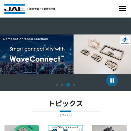
4枚中3枚目のスライドを表示しています。
トピックス
TOPICS