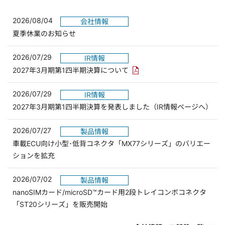
2026/08/04
会社情報
夏季休業のお知らせ
2026/07/29
IR情報
PDFリンクを新しいウィンド
2027年3月期第1四半期決算について
2026/07/29
IR情報
2027年3月期第1四半期決算を発表しました（IR情報ページへ）
2026/07/27
製品情報
車載ECU向け小型･低背コネクタ「MX77シリーズ」のバリエー
ションを拡充
2026/07/02
製品情報
nanoSIMカード/microSD™カード用2段トレイコンボコネクタ
「ST20シリーズ」を販売開始