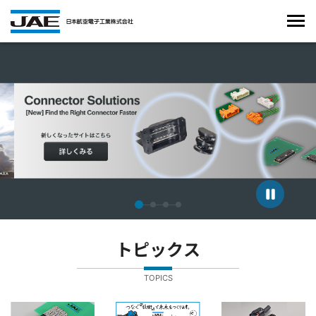
4枚中1枚目のスライドを表示しています。
トピックス
TOPICS