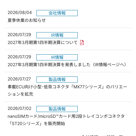
2026/08/04
会社情報
夏季休業のお知らせ
2026/07/29
IR情報
PDFリンクを新しいウィンド
2027年3月期第1四半期決算について
2026/07/29
IR情報
2027年3月期第1四半期決算を発表しました（IR情報ページへ）
2026/07/27
製品情報
車載ECU向け小型･低背コネクタ「MX77シリーズ」のバリエー
ションを拡充
2026/07/02
製品情報
nanoSIMカード/microSD™カード用2段トレイコンボコネクタ
「ST20シリーズ」を販売開始