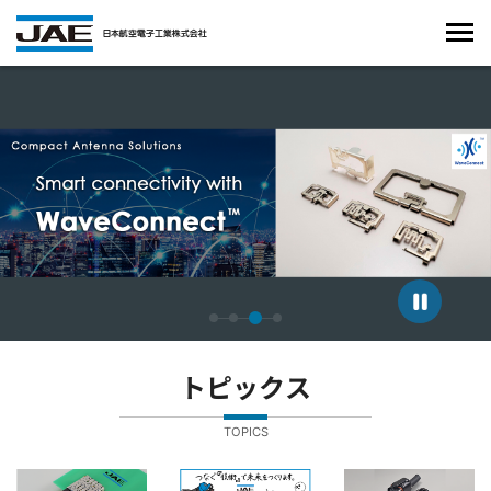
4枚中3枚目のスライドを表示しています。
トピックス
TOPICS