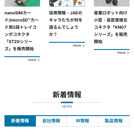
nanoSIMカー
採用情報・JAEの
産業ロボット向け
ド/microSD™カー
キャラたちが何を
小型・高密度複合
ド用2段トレイコ
語るんでしょう
コネクタ「KN07
ンボコネクタ
か？
シリーズ」を販売
「ST20シリー
開始
more
ズ」を販売開始
more
more
新着情報
NEWS
新着情報
会社情報
IR情報
製品情報