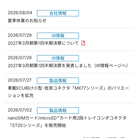
2026/08/04
会社情報
夏季休業のお知らせ
2026/07/29
IR情報
PDFリンクを新しいウィンド
2027年3月期第1四半期決算について
2026/07/29
IR情報
2027年3月期第1四半期決算を発表しました（IR情報ページへ）
2026/07/27
製品情報
車載ECU向け小型･低背コネクタ「MX77シリーズ」のバリエー
ションを拡充
2026/07/02
製品情報
nanoSIMカード/microSD™カード用2段トレイコンボコネクタ
「ST20シリーズ」を販売開始