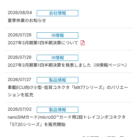
2026/08/04
会社情報
夏季休業のお知らせ
2026/07/29
IR情報
PDFリンクを新しいウィンド
2027年3月期第1四半期決算について
2026/07/29
IR情報
2027年3月期第1四半期決算を発表しました（IR情報ページへ）
2026/07/27
製品情報
車載ECU向け小型･低背コネクタ「MX77シリーズ」のバリエー
ションを拡充
2026/07/02
製品情報
nanoSIMカード/microSD™カード用2段トレイコンボコネクタ
「ST20シリーズ」を販売開始