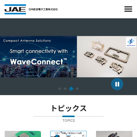
4枚中3枚目のスライドを表示しています。
トピックス
TOPICS