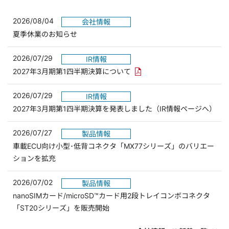
2026/08/04
会社情報
夏季休業のお知らせ
2026/07/29
IR情報
PDFリンクを新しいウィンド
2027年3月期第1四半期決算について
2026/07/29
IR情報
2027年3月期第1四半期決算を発表しました（IR情報ページへ）
2026/07/27
製品情報
車載ECU向け小型･低背コネクタ「MX77シリーズ」のバリエー
ションを拡充
2026/07/02
製品情報
nanoSIMカード/microSD™カード用2段トレイコンボコネクタ
「ST20シリーズ」を販売開始