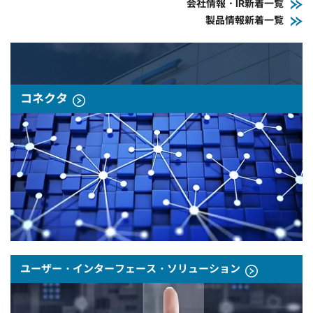
会社情報・IR新着一覧
製品情報新着一覧
コネクタ
ユーザー・インターフェース・ソリューション