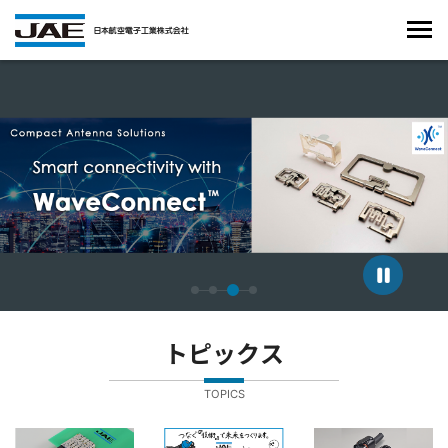
4枚中3枚目のスライドを表示しています。
トピックス
TOPICS