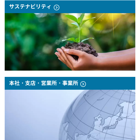
サステナビリティ
本社・支店・営業所・事業所