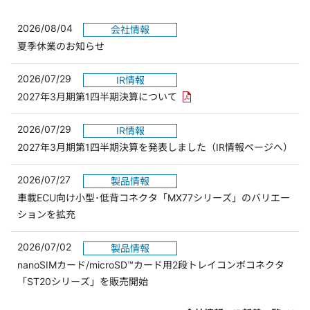
2026/08/04
会社情報
夏季休業のお知らせ
2026/07/29
IR情報
PDFリンクを新しいウィンド
2027年3月期第1四半期決算について
2026/07/29
IR情報
2027年3月期第1四半期決算を発表しました（IR情報ページへ）
2026/07/27
製品情報
車載ECU向け小型･低背コネクタ「MX77シリーズ」のバリエー
ションを拡充
2026/07/02
製品情報
nanoSIMカード/microSD™カード用2段トレイコンボコネクタ
「ST20シリーズ」を販売開始