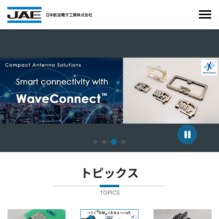
4枚中3枚目のスライドを表示しています。
トピックス
TOPICS