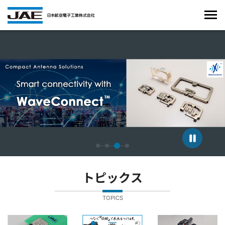
4枚中3枚目のスライドを表示しています。
トピックス
TOPICS