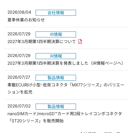
2026/08/04
会社情報
夏季休業のお知らせ
2026/07/29
IR情報
PDFリンクを新しいウィンド
2027年3月期第1四半期決算について
2026/07/29
IR情報
2027年3月期第1四半期決算を発表しました（IR情報ページへ）
2026/07/27
製品情報
車載ECU向け小型･低背コネクタ「MX77シリーズ」のバリエー
ションを拡充
2026/07/02
製品情報
nanoSIMカード/microSD™カード用2段トレイコンボコネクタ
「ST20シリーズ」を販売開始