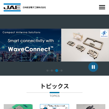
4枚中3枚目のスライドを表示しています。
トピックス
TOPICS