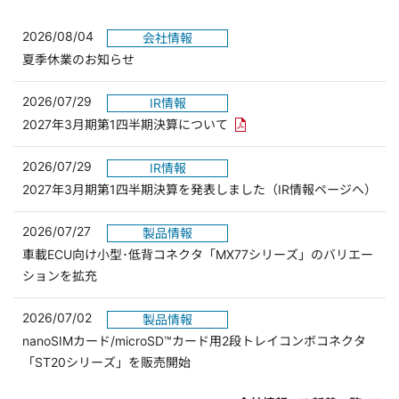
2026/08/04
会社情報
夏季休業のお知らせ
2026/07/29
IR情報
PDFリンクを新しいウィンド
2027年3月期第1四半期決算について
2026/07/29
IR情報
2027年3月期第1四半期決算を発表しました（IR情報ページへ）
2026/07/27
製品情報
車載ECU向け小型･低背コネクタ「MX77シリーズ」のバリエー
ションを拡充
2026/07/02
製品情報
nanoSIMカード/microSD™カード用2段トレイコンボコネクタ
「ST20シリーズ」を販売開始