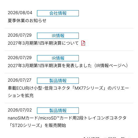
2026/08/04
会社情報
夏季休業のお知らせ
2026/07/29
IR情報
PDFリンクを新しいウィンド
2027年3月期第1四半期決算について
2026/07/29
IR情報
2027年3月期第1四半期決算を発表しました（IR情報ページへ）
2026/07/27
製品情報
車載ECU向け小型･低背コネクタ「MX77シリーズ」のバリエー
ションを拡充
2026/07/02
製品情報
nanoSIMカード/microSD™カード用2段トレイコンボコネクタ
「ST20シリーズ」を販売開始