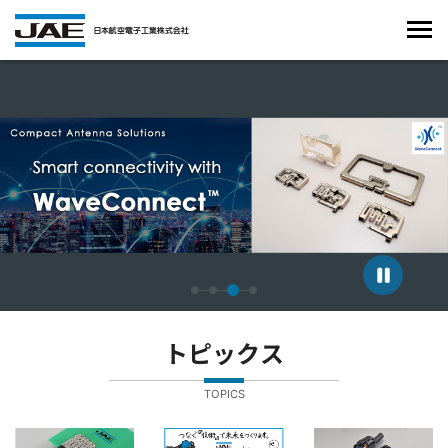
4枚中3枚目のスライドを表示しています。
トピックス
TOPICS