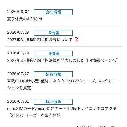
2026/08/04
会社情報
夏季休業のお知らせ
2026/07/29
IR情報
PDFリンクを新しいウィンド
2027年3月期第1四半期決算について
2026/07/29
IR情報
2027年3月期第1四半期決算を発表しました（IR情報ページへ）
2026/07/27
製品情報
車載ECU向け小型･低背コネクタ「MX77シリーズ」のバリエー
ションを拡充
2026/07/02
製品情報
nanoSIMカード/microSD™カード用2段トレイコンボコネクタ
「ST20シリーズ」を販売開始