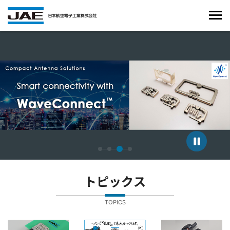
4枚中3枚目のスライドを表示しています。
トピックス
TOPICS