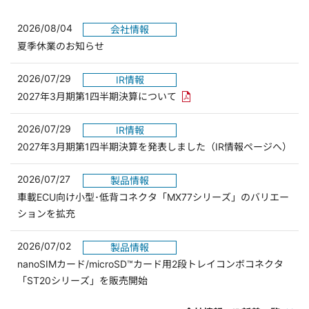
2026/08/04
会社情報
夏季休業のお知らせ
2026/07/29
IR情報
PDFリンクを新しいウィンド
2027年3月期第1四半期決算について
2026/07/29
IR情報
2027年3月期第1四半期決算を発表しました（IR情報ページへ）
2026/07/27
製品情報
車載ECU向け小型･低背コネクタ「MX77シリーズ」のバリエー
ションを拡充
2026/07/02
製品情報
nanoSIMカード/microSD™カード用2段トレイコンボコネクタ
「ST20シリーズ」を販売開始