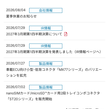
2026/08/04
会社情報
夏季休業のお知らせ
2026/07/29
IR情報
PDFリンクを新しいウィンド
2027年3月期第1四半期決算について
2026/07/29
IR情報
2027年3月期第1四半期決算を発表しました（IR情報ページへ）
2026/07/27
製品情報
車載ECU向け小型･低背コネクタ「MX77シリーズ」のバリエー
ションを拡充
2026/07/02
製品情報
nanoSIMカード/microSD™カード用2段トレイコンボコネクタ
「ST20シリーズ」を販売開始