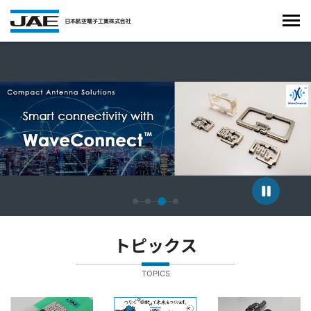
4枚中3枚目のスライドを表示しています。
トピックス
TOPICS