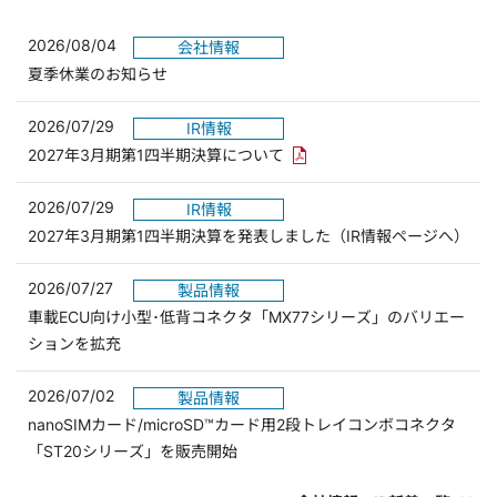
2026/08/04
会社情報
夏季休業のお知らせ
2026/07/29
IR情報
PDFリンクを新しいウィンド
2027年3月期第1四半期決算について
2026/07/29
IR情報
2027年3月期第1四半期決算を発表しました（IR情報ページへ）
2026/07/27
製品情報
車載ECU向け小型･低背コネクタ「MX77シリーズ」のバリエー
ションを拡充
2026/07/02
製品情報
nanoSIMカード/microSD™カード用2段トレイコンボコネクタ
「ST20シリーズ」を販売開始