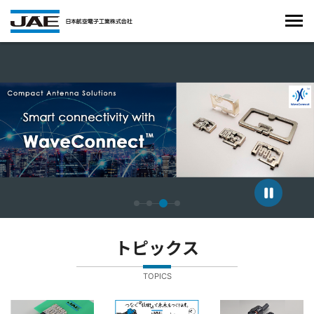
4枚中3枚目のスライドを表示しています。
トピックス
TOPICS