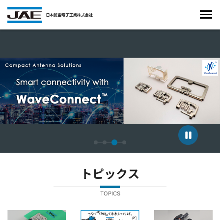
4枚中3枚目のスライドを表示しています。
トピックス
TOPICS