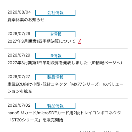
2026/08/04
会社情報
夏季休業のお知らせ
2026/07/29
IR情報
PDFリンクを新しいウィンド
2027年3月期第1四半期決算について
2026/07/29
IR情報
2027年3月期第1四半期決算を発表しました（IR情報ページへ）
2026/07/27
製品情報
車載ECU向け小型･低背コネクタ「MX77シリーズ」のバリエー
ションを拡充
2026/07/02
製品情報
nanoSIMカード/microSD™カード用2段トレイコンボコネクタ
「ST20シリーズ」を販売開始