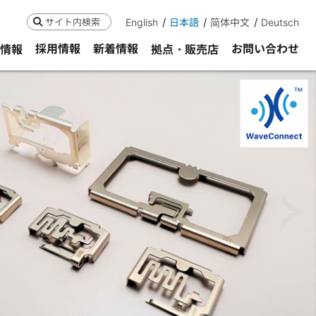
English
日本語
简体中文
Deutsch
検索
採用情報
新着情報
お問い合わせ
R情報
拠点・販売店
ne