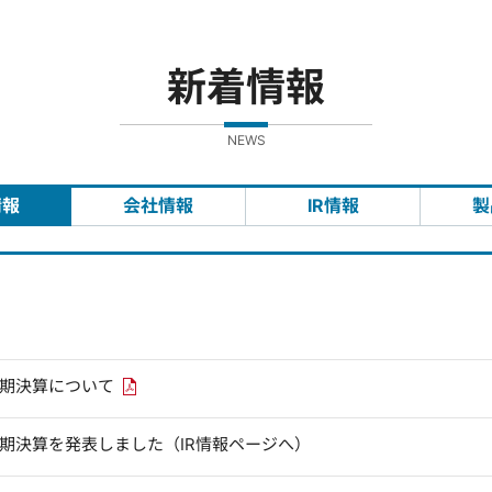
新着情報
NEWS
情報
会社情報
IR情報
製
PDFリンクを新しいウィンドウで開きます
四半期決算について
四半期決算を発表しました（IR情報ページへ）