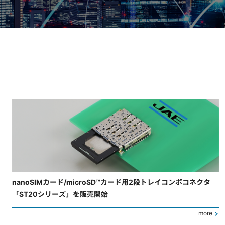
4枚中4枚目のスライドを表示しています。
nanoSIMカード/microSD™カード用2段トレイコンボコネクタ
「ST20シリーズ」を販売開始
more