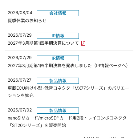
2026/08/04
会社情報
夏季休業のお知らせ
2026/07/29
IR情報
PDFリンクを新しいウィンド
2027年3月期第1四半期決算について
2026/07/29
IR情報
2027年3月期第1四半期決算を発表しました（IR情報ページへ）
2026/07/27
製品情報
車載ECU向け小型･低背コネクタ「MX77シリーズ」のバリエー
ションを拡充
2026/07/02
製品情報
nanoSIMカード/microSD™カード用2段トレイコンボコネクタ
「ST20シリーズ」を販売開始