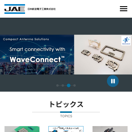
4枚中3枚目のスライドを表示しています。
トピックス
TOPICS