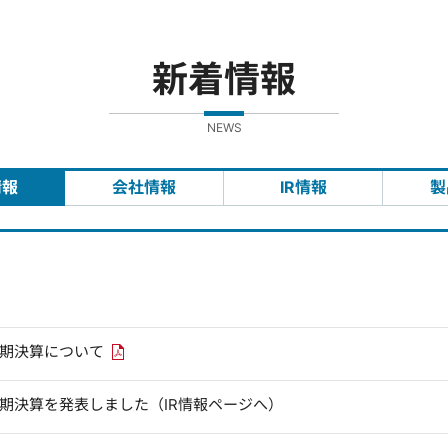
新着情報
NEWS
情報
会社情報
IR情報
製
PDFリンクを新しいウィンドウで開きます
四半期決算について
四半期決算を発表しました（IR情報ページへ）