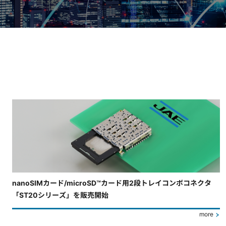
4枚中3枚目のスライドを表示しています。
nanoSIMカード/microSD™カード用2段トレイコンボコネクタ
「ST20シリーズ」を販売開始
more