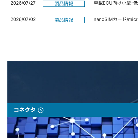
2026/07/27
車載ECU向け小型･
製品情報
2026/07/02
nanoSIMカード/
製品情報
コネクタ