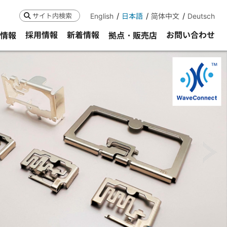
English
日本語
简体中文
Deutsch
検索
採用情報
新着情報
お問い合わせ
R情報
拠点・販売店
ne