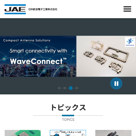
4枚中3枚目のスライドを表示しています。
トピックス
TOPICS