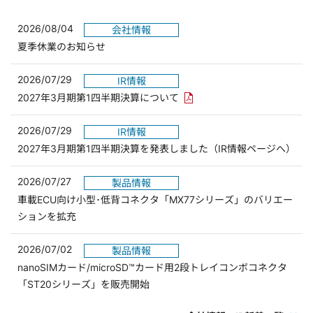
2026/08/04
会社情報
夏季休業のお知らせ
2026/07/29
IR情報
PDFリンクを新しいウィンド
2027年3月期第1四半期決算について
2026/07/29
IR情報
2027年3月期第1四半期決算を発表しました（IR情報ページへ）
2026/07/27
製品情報
車載ECU向け小型･低背コネクタ「MX77シリーズ」のバリエー
ションを拡充
2026/07/02
製品情報
nanoSIMカード/microSD™カード用2段トレイコンボコネクタ
「ST20シリーズ」を販売開始