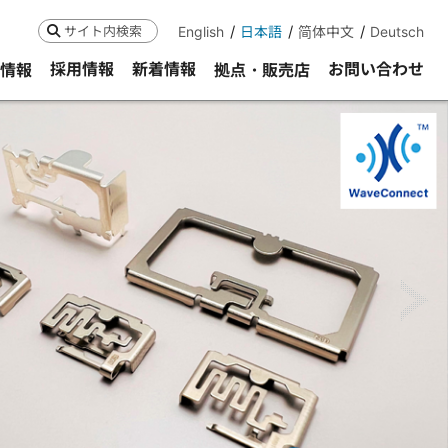
English
日本語
简体中文
Deutsch
検索
採用情報
新着情報
お問い合わせ
R情報
拠点・販売店
ne