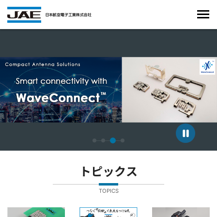
4枚中3枚目のスライドを表示しています。
トピックス
TOPICS