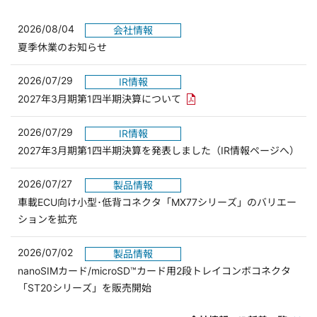
2026/08/04
会社情報
夏季休業のお知らせ
2026/07/29
IR情報
PDFリンクを新しいウィンド
2027年3月期第1四半期決算について
2026/07/29
IR情報
2027年3月期第1四半期決算を発表しました（IR情報ページへ）
2026/07/27
製品情報
車載ECU向け小型･低背コネクタ「MX77シリーズ」のバリエー
ションを拡充
2026/07/02
製品情報
nanoSIMカード/microSD™カード用2段トレイコンボコネクタ
「ST20シリーズ」を販売開始