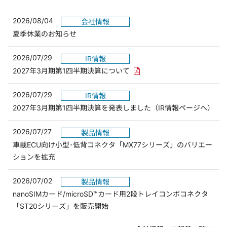
2026/08/04
会社情報
夏季休業のお知らせ
2026/07/29
IR情報
PDFリンクを新しいウィンド
2027年3月期第1四半期決算について
2026/07/29
IR情報
2027年3月期第1四半期決算を発表しました（IR情報ページへ）
2026/07/27
製品情報
車載ECU向け小型･低背コネクタ「MX77シリーズ」のバリエー
ションを拡充
2026/07/02
製品情報
nanoSIMカード/microSD™カード用2段トレイコンボコネクタ
「ST20シリーズ」を販売開始