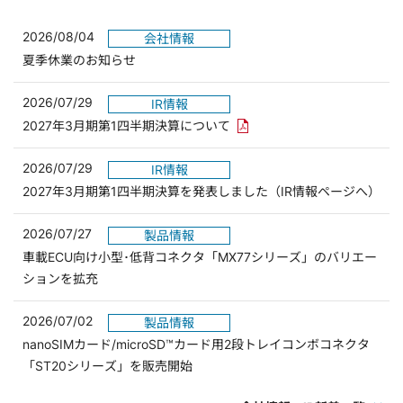
2026/08/04
会社情報
夏季休業のお知らせ
2026/07/29
IR情報
PDFリンクを新しいウィンド
2027年3月期第1四半期決算について
2026/07/29
IR情報
2027年3月期第1四半期決算を発表しました（IR情報ページへ）
2026/07/27
製品情報
車載ECU向け小型･低背コネクタ「MX77シリーズ」のバリエー
ションを拡充
2026/07/02
製品情報
nanoSIMカード/microSD™カード用2段トレイコンボコネクタ
「ST20シリーズ」を販売開始