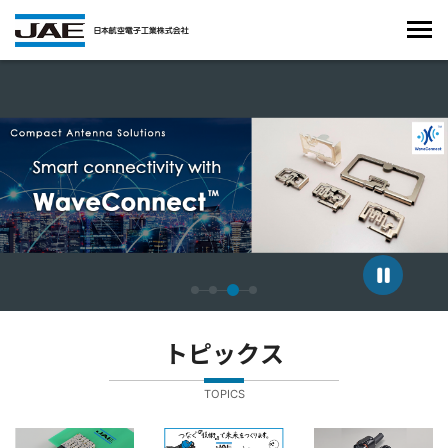
4枚中3枚目のスライドを表示しています。
トピックス
TOPICS