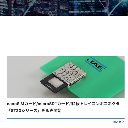
4枚中3枚目のスライドを表示しています。
nanoSIMカード/microSD™カード用2段トレイコンボコネクタ
「ST20シリーズ」を販売開始
more