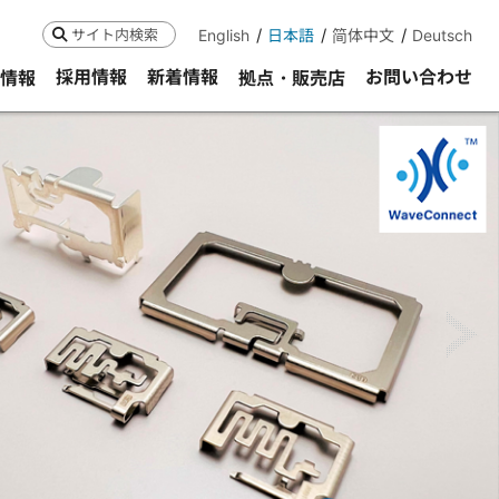
English
日本語
简体中文
Deutsch
検索
採用情報
新着情報
お問い合わせ
R情報
拠点・販売店
ne