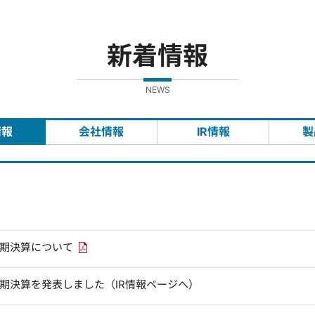
新着情報
NEWS
情報
会社情報
IR情報
製
PDFリンクを新しいウィンドウで開きます
四半期決算について
四半期決算を発表しました（IR情報ページへ）