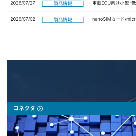
2026/07/27
車載ECU向け小型･
製品情報
2026/07/02
nanoSIMカード/
製品情報
コネクタ