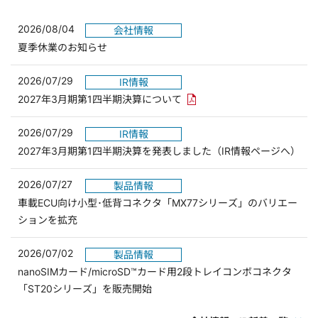
2026/08/04
会社情報
夏季休業のお知らせ
2026/07/29
IR情報
PDFリンクを新しいウィンド
2027年3月期第1四半期決算について
2026/07/29
IR情報
2027年3月期第1四半期決算を発表しました（IR情報ページへ）
2026/07/27
製品情報
車載ECU向け小型･低背コネクタ「MX77シリーズ」のバリエー
ションを拡充
2026/07/02
製品情報
nanoSIMカード/microSD™カード用2段トレイコンボコネクタ
「ST20シリーズ」を販売開始