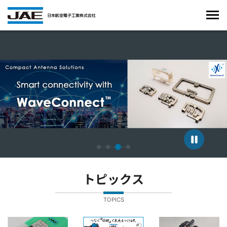
4枚中3枚目のスライドを表示しています。
トピックス
TOPICS